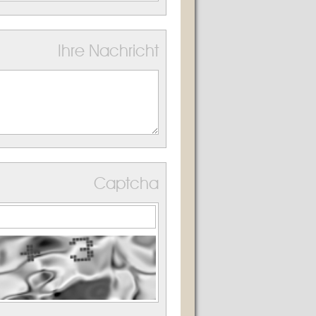
Ihre Nachricht
Captcha