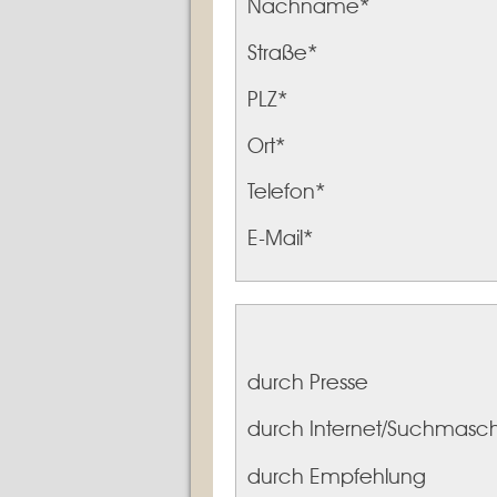
Nachname
*
Straße
*
PLZ
*
Ort
*
Telefon
*
E-Mail
*
durch Presse
durch Internet/Suchmasc
durch Empfehlung