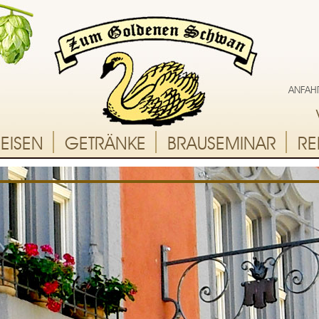
ANFAH
PEISEN
GETRÄNKE
BRAUSEMINAR
RE